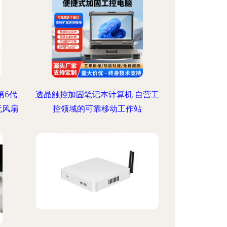
第6代
透晶触控加固笔记本计算机 自营工
无风扇
控领域的可靠移动工作站