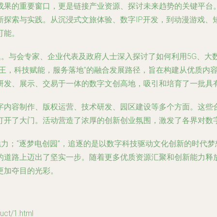
成果的重要窗口，更是链接产业资源、探讨未来趋势的关键平台
新探索与实践。从沉浸式文旅体验、数字IP开发，到动漫游戏、
可能。
题。与会专家、企业代表及政府人士深入探讨了如何利用5G、
为王，科技赋能，服务落地”的融合发展路径，旨在构建从优质内
研发、展示、交易于一体的数字文创高地，吸引和培育了一批具
字内容制作、版权运营、技术研发、园区建设等多个方面。这些
打开了大门。活动营造了浓厚的创新创业氛围，激发了各界对数
魅力；“逐梦电创园”，追逐的是以数字科技驱动文化创新的时代
道路上迈出了坚实一步。随着更多优质资源汇聚和创新能力释放，
更加夺目的光彩。
t/1.html