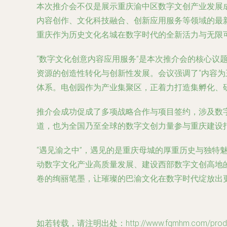
本次推介会不仅是展示重庆渝中区数字文创产业发展
内容创作、文化科技融合、创新应用服务等领域的最
重庆作为历史文化名城在数字时代的全新活力与无限
“数字文化创意内容应用服务”是本次推介会的核心议
资源的创造性转化与创新性发展。会议强调了“内容
体系。电创园作为产业集聚区，正着力打造集孵化、
推介会成功促成了多项战略合作与项目签约，涉及数
道，也为全国乃至全球的数字文创力量参与重庆建设
“遇见渝之中”，遇见的是重庆母城的厚重历史与独特
动数字文化产业高质量发展、建设西部数字文创高地的
卷的绚丽笔墨，让璀璨的巴渝文化在数字时代绽放出
如若转载，请注明出处：http://www.fqmhm.com/produc