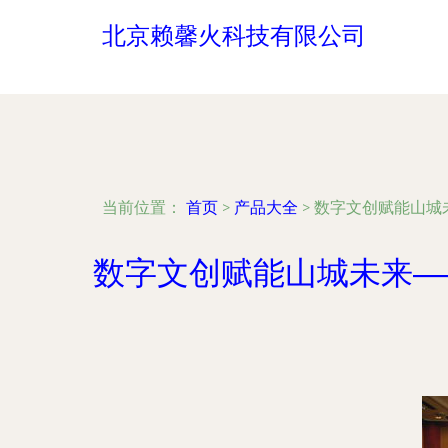
北京赖馨火科技有限公司
当前位置：
首页
>
产品大全
>
数字文创赋能山城未
数字文创赋能山城未来——