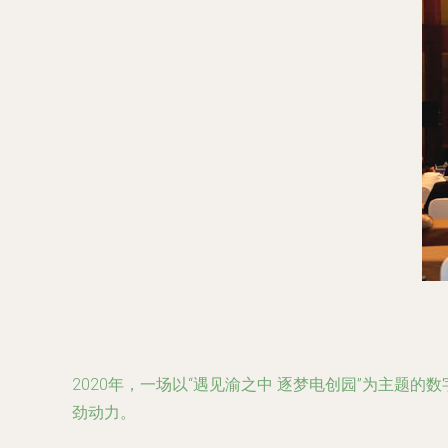
2020年，一场以“遇见渝之中 逐梦电创园”为主题
劲动力。