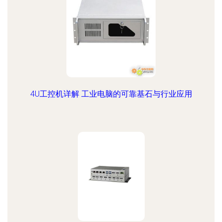
4U工控机详解 工业电脑的可靠基石与行业应用