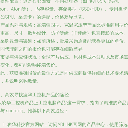
. 硬件配置：这是核心因素。不同处理器（如Intel Core i系列、
eon、Atom等）、内存容量、存储类型（SSD/HDD）、专用板卡
（如GPU、采集卡）的选配，价格差异显著。
. 产品系列与规格：高端强固型、宽温宽压型产品比标准商用型
格更高。尺寸、散热设计、防护等级（IP评级）也直接影响成本。
. 采购数量与渠道：如前所述，批发采购通常能获得更优的单价
不同代理商之间的报价也可能存在细微差异。
. 市场与供应链状况：全球芯片供应、原材料成本波动以及市场
求变化，都可能影响终端售价。
因此，获取准确报价的最佳方式是向供应商提供详细的技术要求
单，并说明采购数量。
四、高效寻找凌华工控机产品的途径
“找凌华工控机产品上工控电脑产品”这一需求，指向了精准的产品
与 sourcing。推荐以下高效途径：
凌华科技官方网站：访问ADLINK官网的产品中心，使用筛