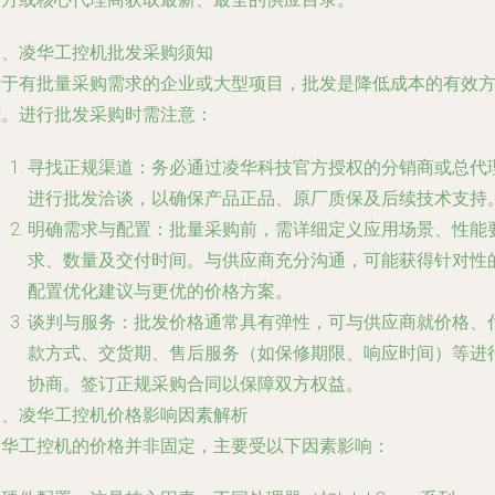
二、凌华工控机批发采购须知
对于有批量采购需求的企业或大型项目，批发是降低成本的有效
式。进行批发采购时需注意：
寻找正规渠道：务必通过凌华科技官方授权的分销商或总代
进行批发洽谈，以确保产品正品、原厂质保及后续技术支持
明确需求与配置：批量采购前，需详细定义应用场景、性能
求、数量及交付时间。与供应商充分沟通，可能获得针对性
配置优化建议与更优的价格方案。
谈判与服务：批发价格通常具有弹性，可与供应商就价格、
款方式、交货期、售后服务（如保修期限、响应时间）等进
协商。签订正规采购合同以保障双方权益。
三、凌华工控机价格影响因素解析
凌华工控机的价格并非固定，主要受以下因素影响：