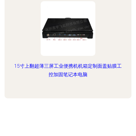
15寸上翻超薄三屏工业便携机机箱定制面盖贴膜工
控加固笔记本电脑