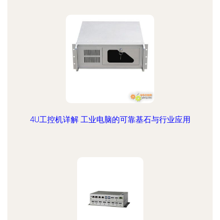
4U工控机详解 工业电脑的可靠基石与行业应用