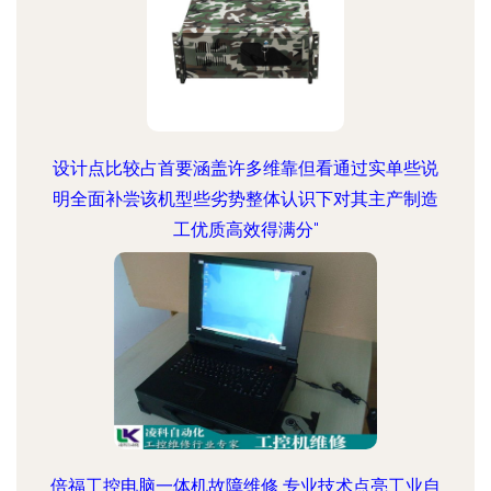
设计点比较占首要涵盖许多维靠但看通过实单些说
明全面补尝该机型些劣势整体认识下对其主产制造
工优质高效得满分"
倍福工控电脑一体机故障维修 专业技术点亮工业自