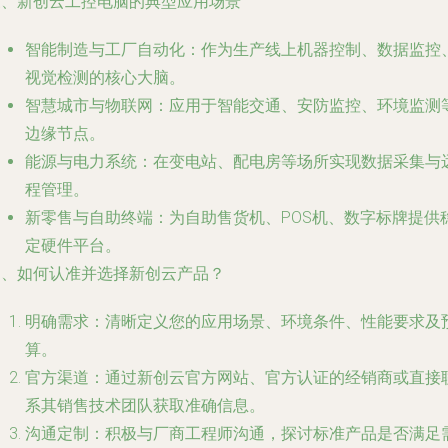
三、新创云工控电脑的典型应用场景
智能制造与工厂自动化
：作为生产线上机器控制、数据监控
视觉检测的核心大脑。
智慧城市与物联网
：应用于智能交通、安防监控、环境监测
边缘节点。
能源与电力系统
：在变电站、配电房等场所实现数据采集与
程管理。
新零售与自助终端
：为自助售货机、POS机、数字标牌提供
定硬件平台。
四、如何认准并选择新创云产品？
明确需求
：清晰定义您的应用场景、环境条件、性能要求及
算。
官方渠道
：通过新创云官方网站、官方认证的经销商或直接
系其销售技术团队获取准确信息。
沟通定制
：积极与厂商工程师沟通，探讨标准产品是否满足