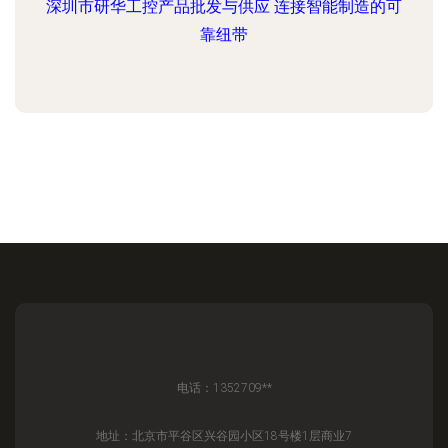
深圳市研华工控产品批发与供应 连接智能制造的可
靠纽带
电话：1352709**
地址：北京市平谷区兴谷园小区18号楼1层商业7