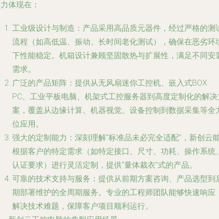
争力体现在：
工业级设计与制造
：产品采用高品质元器件，经过严格的测
流程（如高低温、振动、长时间老化测试），确保在恶劣环
下性能稳定。机箱设计兼顾坚固散热与扩展性，满足不同安
需求。
广泛的产品矩阵
：提供从无风扇迷你工控机、嵌入式BOX
PC、工业平板电脑、机架式工控服务器到高度定制化的解决
案，覆盖从边缘计算、机器视觉、设备控制到数据采集等全
位应用。
强大的定制能力
：深刻理解“标准品未必完全适配”，新创云
根据客户的特定需求（如特定接口、尺寸、功耗、操作系统
认证要求）进行灵活定制，提供“量体裁衣”式的产品。
可靠的技术支持与服务
：提供从前期方案咨询、产品选型到
期部署维护的全周期服务。专业的工程师团队能够快速响应
解决技术难题，保障客户项目顺利运行。