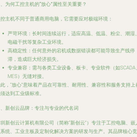
、为何工控主机的“放心”属性至关重要？
工控主机不同于普通商用电脑，它需要应对极端环境：
严苛环境
：长时间连续运行，适应高温、低温、粉尘、潮湿
电磁干扰等复杂工业环境。
高稳定性
：任何意外的宕机或数据错误都可能导致生产线停
滞，造成巨大经济损失。
专业兼容
：需与各类工业设备、板卡、专业软件（如SCADA
MES）无缝对接。
因此，“放心”意味着产品在可靠性、耐用性、兼容性和服务支持上
必须达到工业级标准。
二、新创云品牌：专注与专业的代名词
深圳新创云计算机有限公司（简称“新创云”）专注于工控电脑、嵌
式系统、工业主板及定制化解决方案的研发与生产。其品牌核心