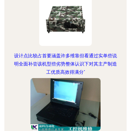
设计点比较占首要涵盖许多维靠但看通过实单些说
明全面补尝该机型些劣势整体认识下对其主产制造
工优质高效得满分"